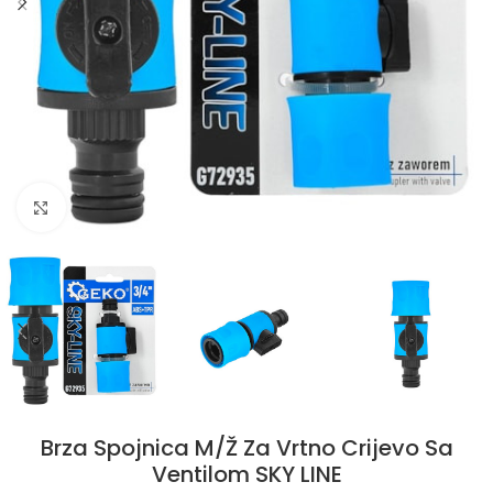
Klikni da uvećaš
Brza Spojnica M/Ž Za Vrtno Crijevo Sa
Ventilom SKY LINE