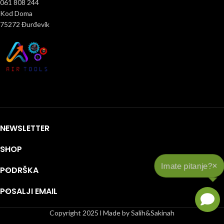
061 808 244
Kod Doma
75272 Đurđevik
NEWSLETTER
SHOP
×
Imate pitanje?
PODRŠKA
POSALJI EMAIL
Copyright 2025 l Made by Salih&Sakinah