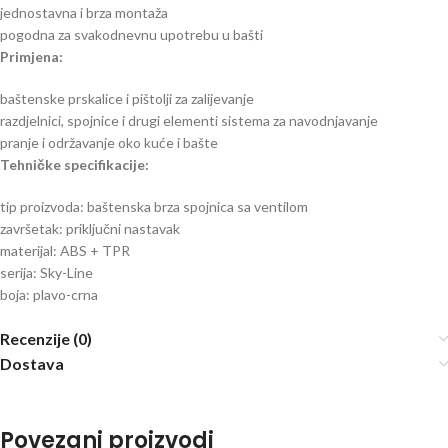
jednostavna i brza montaža
pogodna za svakodnevnu upotrebu u bašti
Primjena:
baštenske prskalice i pištolji za zalijevanje
razdjelnici, spojnice i drugi elementi sistema za navodnjavanje
pranje i održavanje oko kuće i bašte
Tehničke specifikacije:
tip proizvoda: baštenska brza spojnica sa ventilom
završetak: priključni nastavak
materijal: ABS + TPR
serija: Sky-Line
boja: plavo-crna
Recenzije (0)
Dostava
Povezani proizvodi