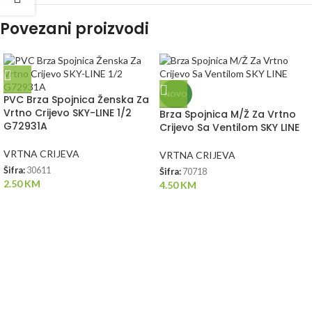
Povezani proizvodi
NOVO
PVC Brza Spojnica Ženska Za
Vrtno Crijevo SKY-LINE 1/2
Brza Spojnica M/Ž Za Vrtno
G72931A
Crijevo Sa Ventilom SKY LINE
VRTNA CRIJEVA
VRTNA CRIJEVA
Šifra:
30611
Šifra:
70718
2.50
KM
4.50
KM