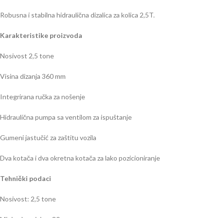
Robusna i stabilna hidraulična dizalica za kolica 2,5T.
Karakteristike proizvoda
Nosivost 2,5 tone
Visina dizanja 360 mm
Integrirana ručka za nošenje
Hidraulična pumpa sa ventilom za ispuštanje
Gumeni jastučić za zaštitu vozila
Dva kotača i dva okretna kotača za lako pozicioniranje
Tehnički podaci
Nosivost: 2,5 tone