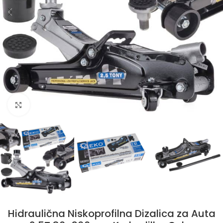
Klikni da uvećaš
Hidraulična Niskoprofilna Dizalica za Auta