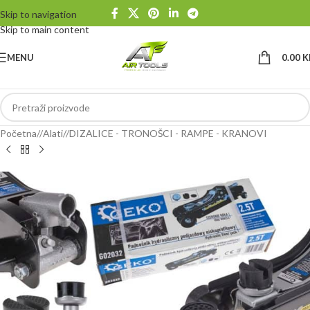
Skip to navigation
Skip to main content
MENU
0.00
K
Početna
/
Alati
/
DIZALICE - TRONOŠCI - RAMPE - KRANOVI