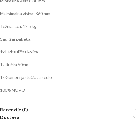
Minimalna visina: 80 mm
Maksimalna visina: 360 mm
Težina: cca. 12,5 kg
Sadržaj paketa:
1x Hidraulična kolica
1x Ručka 50cm
1x Gumeni jastučić za sedlo
100% NOVO
Recenzije (0)
Dostava