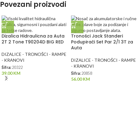
Povezani proizvodi
Dizalica Hidraulicna za Auta
Tronošci Jack Standeri
2T 2 Tone T90204D BIG RED
Podupirači Set Par 2/1 3T za
Auta
DIZALICE - TRONOŠCI - RAMPE
- KRANOVI
DIZALICE - TRONOŠCI - RAMPE
- KRANOVI
Šifra:
20322
39.00
KM
Šifra:
20858
56.00
KM