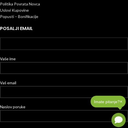
Politika Povrata Novca
Uslovi Kupovine
Popusti – Bonifikacije
POSALJI EMAIL
Vaše ime
Vaš email
×
Imate pitanje?
Naslov poruke