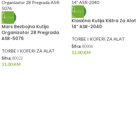
NOVO
NOVO
Klasična Kutija Kištra Za Alat
Mars Bezbojna Kutija
14” ASR-2040
Organizator 28 Pregrada
ASR-5076
TORBE I KOFERI ZA ALAT
Šifra:
80006
TORBE I KOFERI ZA ALAT
12.00
KM
Šifra:
80022
11.00
KM