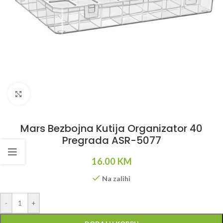
Klikni da uvećaš
Mars Bezbojna Kutija Organizator 40
Pregrada ASR-5077
16.00
KM
Na zalihi
Alternative:
-
+