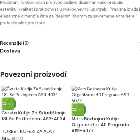
Moderan i funkcionalan proizvod pažljivo dizajniran kako bi spojio
estetiku, kvalitet i praktičnost u svakodnevnoj upotrebi. Precizna izrada i
elegantne dimenzije čine ga idealnim izborom za savremene enterijere i
profesionalne prostore.
Recenzije (0)
Dostava
Povezani proizvodi
NOVO
NOVO
Čvrsta Kutija Za Skladištenje
18L Sa Poklopcem ASR-4034
Mars Bezbojna Kutija
Organizator 40 Pregrada
ASR-5077
TORBE I KOFERI ZA ALAT
Šifra:
80020