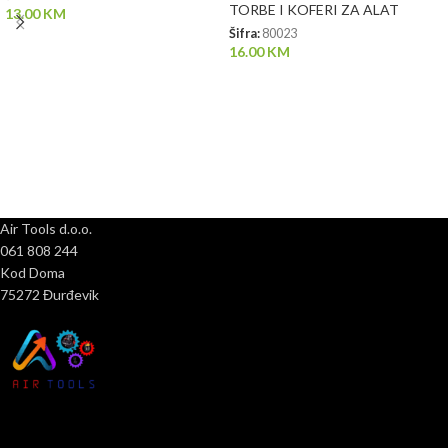
TORBE I KOFERI ZA ALAT
13.00
KM
Šifra:
80023
16.00
KM
Air Tools d.o.o.
061 808 244
Kod Doma
75272 Đurđevik