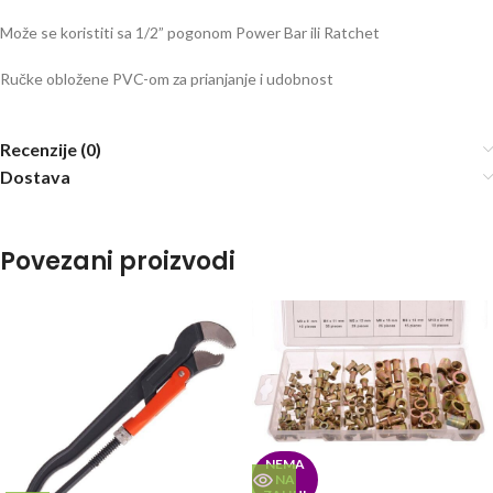
Može se koristiti sa 1/2” pogonom Power Bar ili Ratchet
Ručke obložene PVC-om za prianjanje i udobnost
Recenzije (0)
Dostava
Povezani proizvodi
NEMA
NA