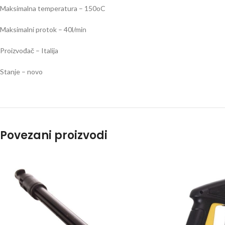
Maksimalna temperatura – 150oC
Maksimalni protok – 40l/min
Proizvođač – Italija
Stanje – novo
Povezani proizvodi