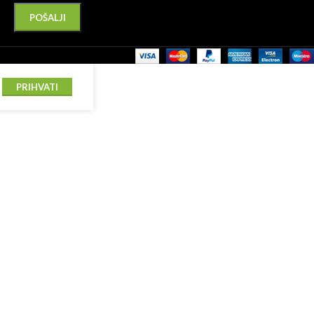
Please leave this field empty.
Alternative:
PRIHVATI