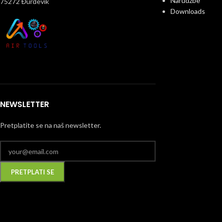
Narudžbe
75272 Đurđevik
Downloads
NEWSLETTER
Pretplatite se na naš newsletter.
Alternative: