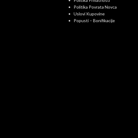
Politika Privatnosti
Politika Povrata Novca
Uslovi Kupovine
Popusti – Bonifikacije