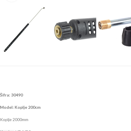
Šifra: 30490
Model: Koplje 200cm
Koplje 2000mm