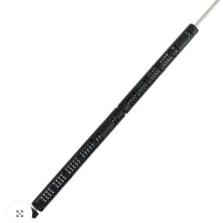
Klikni da uvećaš