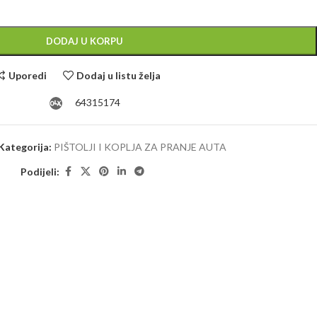
Alternative:
DODAJ U KORPU
Uporedi
Dodaj u listu želja
64315174
Kategorija:
PIŠTOLJI I KOPLJA ZA PRANJE AUTA
Podijeli: