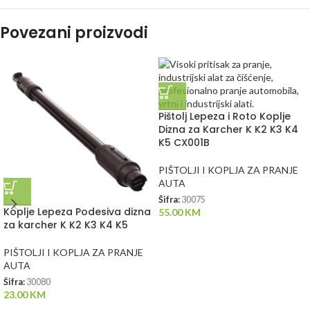
Povezani proizvodi
Pištolj Lepeza i Roto Koplje
Dizna za Karcher K K2 K3 K4
K5 CX001B
PIŠTOLJI I KOPLJA ZA PRANJE
AUTA
Šifra:
30075
Koplje Lepeza Podesiva dizna
55.00
KM
za karcher K K2 K3 K4 K5
PIŠTOLJI I KOPLJA ZA PRANJE
AUTA
Šifra:
30080
23.00
KM