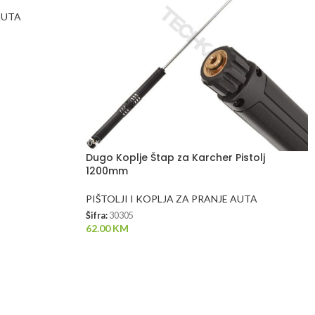
AUTA
Dugo Koplje Štap za Karcher Pistolj
1200mm
PIŠTOLJI I KOPLJA ZA PRANJE AUTA
Šifra:
30305
62.00
KM