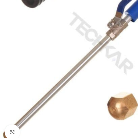
Klikni da uvećaš