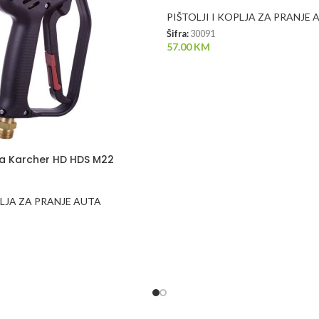
PIŠTOLJI I KOPLJA ZA PRANJE 
Šifra:
30091
57.00
KM
 za Karcher HD HDS M22
PLJA ZA PRANJE AUTA