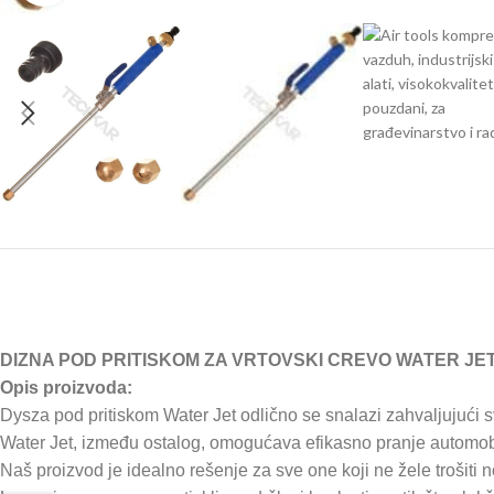
DIZNA POD PRITISKOM ZA VRTOVSKI CREVO WATER JE
Opis proizvoda:
Dysza pod pritiskom Water Jet odlično se snalazi zahvaljujući svo
Water Jet, između ostalog, omogućava efikasno pranje automobi
Naš proizvod je idealno rešenje za sve one koji ne žele trošiti 