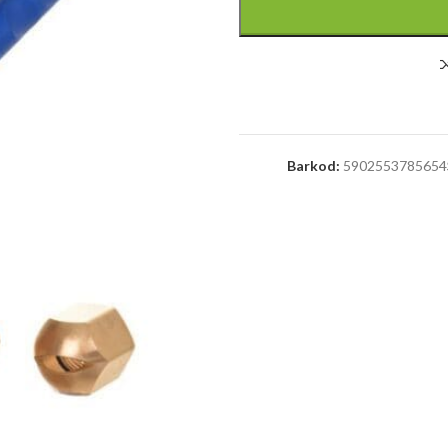
Barkod:
5902553785654