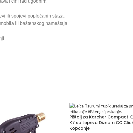
šava i čini rad ugodnim.
vi ili spojevi popločanih staza.
omobila ili baštenskog nameštaja.
nji
Pištolj za Karcher Compact K
K7 sa Lepeza Diznom CC Clic
Kopčanje