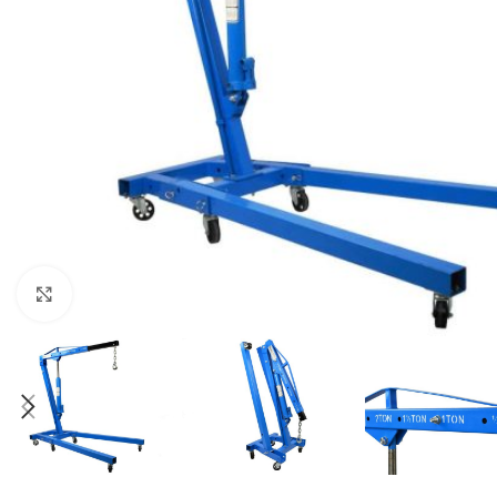
Klikni da uvećaš