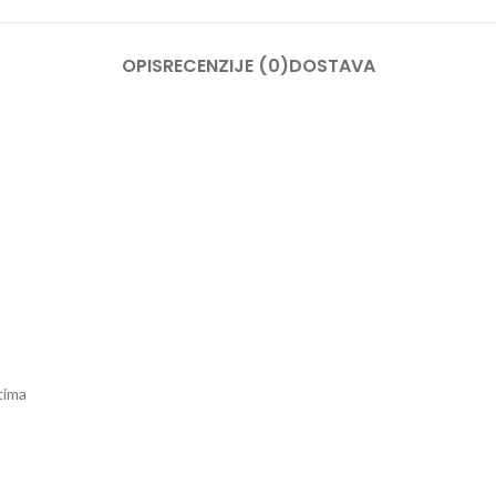
OPIS
RECENZIJE (0)
DOSTAVA
tima