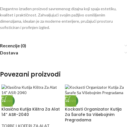
Elegantno izrađen proizvod savremenog dizajna koji spaja estetiku,
kvalitet i praktičnost. Zahvaljujući svojim pažljivo osmišljenim
dimenzijama, idealan je za moderne enterijere, pružajući prostoru
sofisticiran i profinjen izgled.
Recenzije (0)
Dostava
Povezani proizvodi
NOVO
NOVO
Klasična Kutija Kištra Za Alat
Kockasti Organizator Kutija
14” ASR-2040
Za Šarafe Sa Višebojnim
Pregradama
TORBE I KOFERI ZA ALAT