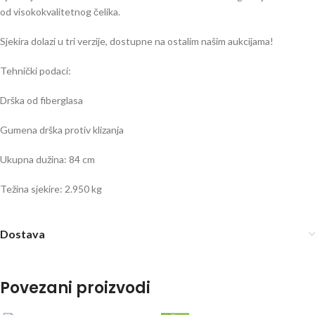
od visokokvalitetnog čelika.
Sjekira dolazi u tri verzije, dostupne na ostalim našim aukcijama!
Tehnički podaci:
Drška od fiberglasa
Gumena drška protiv klizanja
Ukupna dužina: 84 cm
Težina sjekire: 2.950 kg
Dostava
Povezani proizvodi