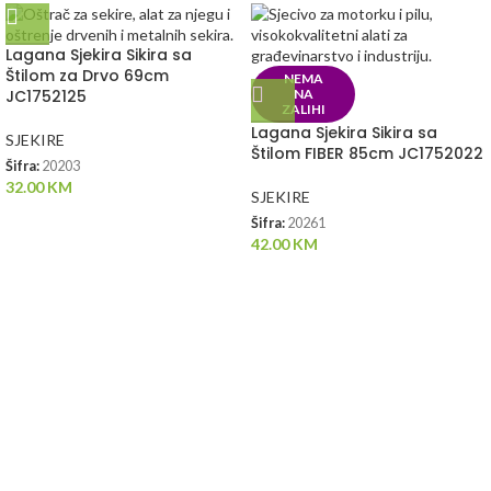
Lagana Sjekira Sikira sa
Štilom za Drvo 69cm
NEMA
JC1752125
NA
ZALIHI
Lagana Sjekira Sikira sa
SJEKIRE
Štilom FIBER 85cm JC1752022
Šifra:
20203
32.00
KM
SJEKIRE
Šifra:
20261
42.00
KM