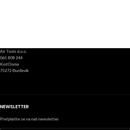
Air Tools d.o.o.
061 808 244
Kod Doma
75272 Đurđevik
NEWSLETTER
Pretplatite se na naš newsletter.