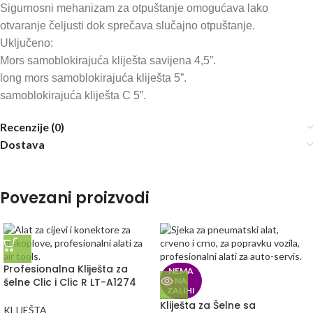
Sigurnosni mehanizam za otpuštanje omogućava lako
otvaranje čeljusti dok sprečava slučajno otpuštanje.
Uključeno:
Mors samoblokirajuća kliješta savijena 4,5”.
long mors samoblokirajuća kliješta 5”.
samoblokirajuća kliješta C 5”.
Recenzije (0)
Dostava
Povezani proizvodi
Profesionalna Kliješta za
NEMA
šelne Clic i Clic R LT-A1274
NA
ZALIHI
Kliješta za Šelne sa
KLIJEŠTA