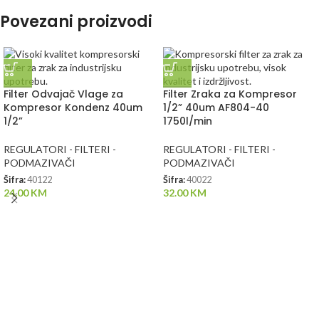
Povezani proizvodi
Filter Odvajač Vlage za
Filter Zraka za Kompresor
Kompresor Kondenz 40um
1/2” 40um AF804-40
1/2”
1750l/min
REGULATORI - FILTERI -
REGULATORI - FILTERI -
PODMAZIVAČI
PODMAZIVAČI
Šifra:
40122
Šifra:
40022
24.00
KM
32.00
KM