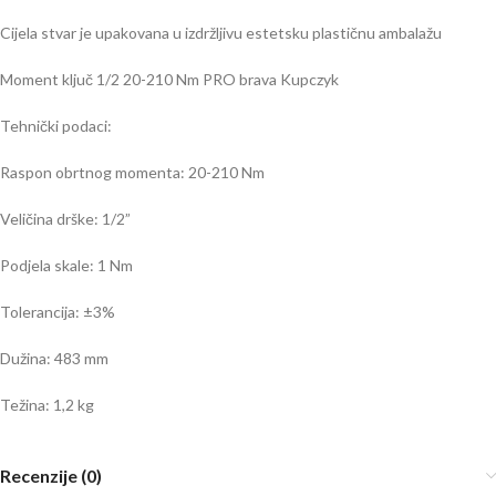
Cijela stvar je upakovana u izdržljivu estetsku plastičnu ambalažu
Moment ključ 1/2 20-210 Nm PRO brava Kupczyk
Tehnički podaci:
Raspon obrtnog momenta: 20-210 Nm
Veličina drške: 1/2”
Podjela skale: 1 Nm
Tolerancija: ±3%
Dužina: 483 mm
Težina: 1,2 kg
Recenzije (0)