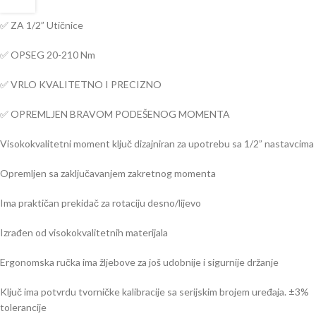
✅ ZA 1/2” Utičnice
✅ OPSEG 20-210 Nm
✅ VRLO KVALITETNO I PRECIZNO
✅ OPREMLJEN BRAVOM PODEŠENOG MOMENTA
Visokokvalitetni moment ključ dizajniran za upotrebu sa 1/2” nastavcima
Opremljen sa zaključavanjem zakretnog momenta
Ima praktičan prekidač za rotaciju desno/lijevo
Izrađen od visokokvalitetnih materijala
Ergonomska ručka ima žljebove za još udobnije i sigurnije držanje
Ključ ima potvrdu tvorničke kalibracije sa serijskim brojem uređaja. ±3%
tolerancije