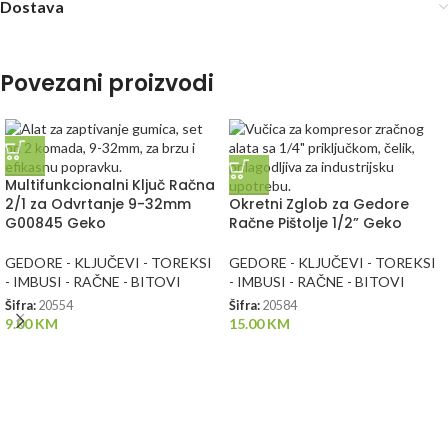
Dostava
Povezani proizvodi
Multifunkcionalni Ključ Račna
2/1 za Odvrtanje 9-32mm
Okretni Zglob za Gedore
G00845 Geko
Račne Pištolje 1/2” Geko
GEDORE - KLJUČEVI - TOREKSI
GEDORE - KLJUČEVI - TOREKSI
- IMBUSI - RAČNE - BITOVI
- IMBUSI - RAČNE - BITOVI
Šifra:
20554
Šifra:
20584
9.00
KM
15.00
KM