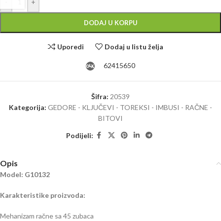
-
+
DODAJ U KORPU
Uporedi
Dodaj u listu želja
62415650
Šifra:
20539
Kategorija:
GEDORE - KLJUČEVI - TOREKSI - IMBUSI - RAČNE -
BITOVI
Podijeli:
Opis
Model: G10132
Karakteristike proizvoda:
Mehanizam račne sa 45 zubaca