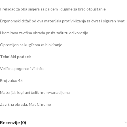
Prekidač za oba smjera sa palcem i dugme za brzo otpuštanje
Ergonomski držač od dva materijala protiv klizanja za čvrst i siguran hvat
Hromirana završna obrada pruža zaštitu od korozije
Opremljen sa kuglicom za blokiranje
Tehnički podaci:
Veličina pogona: 1/4 inča
Broj zuba: 45
Materijal: legirani čelik hrom-vanadijuma
Završna obrada: Mat Chrome
Recenzije (0)