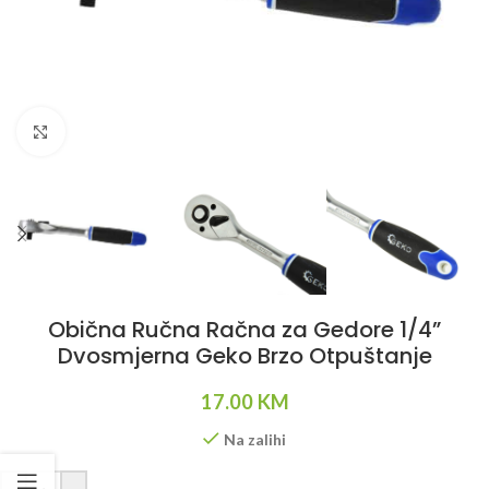
Klikni da uvećaš
Obična Ručna Račna za Gedore 1/4”
Dvosmjerna Geko Brzo Otpuštanje
17.00
KM
Na zalihi
Alternative: