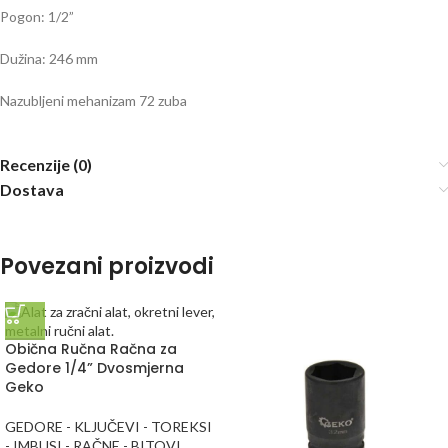
Pogon: 1/2”
Dužina: 246 mm
Nazubljeni mehanizam 72 zuba
Recenzije (0)
Dostava
Povezani proizvodi
Obična Ručna Račna za
Gedore 1/4” Dvosmjerna
Geko
GEDORE - KLJUČEVI - TOREKSI
- IMBUSI - RAČNE - BITOVI