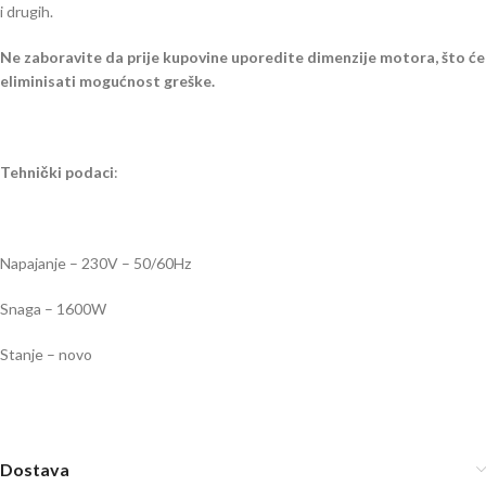
i drugih.
Ne zaboravite da prije kupovine uporedite dimenzije motora, što će
eliminisati mogućnost greške.
Tehnički podaci
:
Napajanje – 230V – 50/60Hz
Snaga – 1600W
Stanje – novo
Dostava