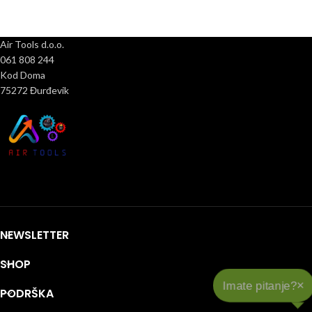
Air Tools d.o.o.
061 808 244
Kod Doma
75272 Đurđevik
NEWSLETTER
SHOP
PODRŠKA