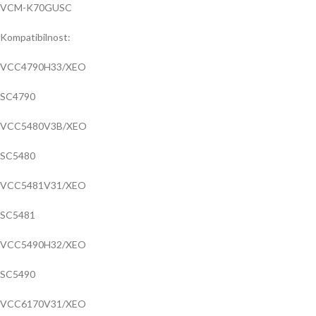
VCM-K70GUSC
Kompatibilnost:
VCC4790H33/XEO
SC4790
VCC5480V3B/XEO
SC5480
VCC5481V31/XEO
SC5481
VCC5490H32/XEO
SC5490
VCC6170V31/XEO