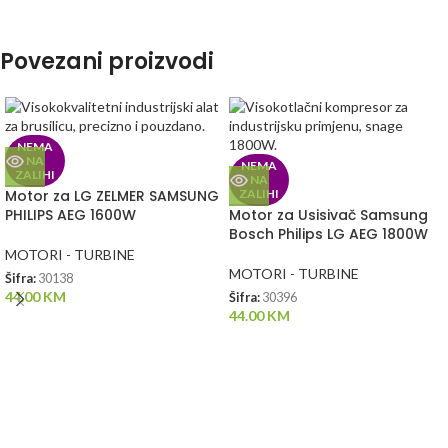
Povezani proizvodi
NEMA
NA
NEMA
ZALIHI
NA
Motor za LG ZELMER SAMSUNG
ZALIHI
PHILIPS AEG 1600W
Motor za Usisivač Samsung
Bosch Philips LG AEG 1800W
MOTORI - TURBINE
MOTORI - TURBINE
Šifra:
30138
44.00
KM
Šifra:
30396
44.00
KM