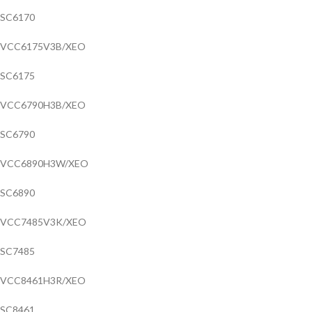
SC6170
VCC6175V3B/XEO
SC6175
VCC6790H3B/XEO
SC6790
VCC6890H3W/XEO
SC6890
VCC7485V3K/XEO
SC7485
VCC8461H3R/XEO
SC8461