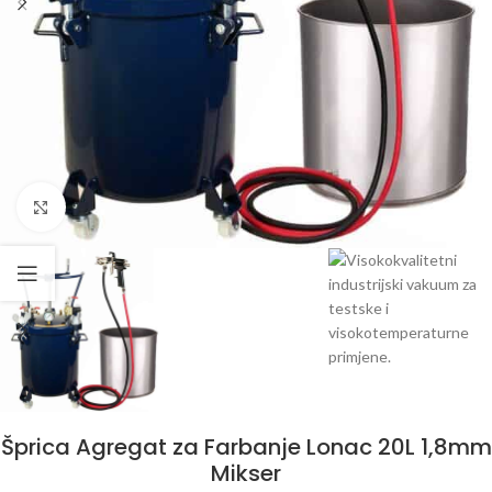
Klikni da uvećaš
Šprica Agregat za Farbanje Lonac 20L 1,8mm
Mikser