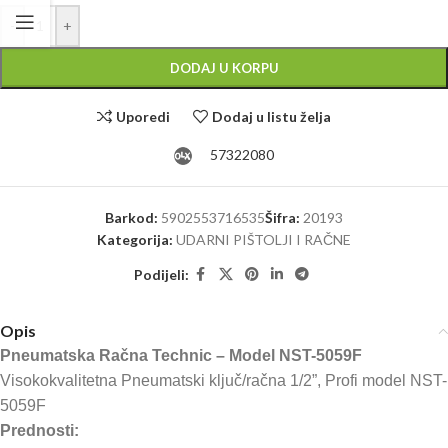
Alternative:
-
+
DODAJ U KORPU
Uporedi
Dodaj u listu želja
57322080
Barkod:
5902553716535
Šifra:
20193
Kategorija:
UDARNI PIŠTOLJI I RAČNE
Podijeli:
Opis
Pneumatska Račna Technic – Model NST-5059F
Visokokvalitetna Pneumatski ključ/račna 1/2”, Profi model NST-
5059F
Prednosti: