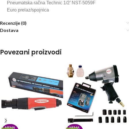
Pneumatska račna Technic 1/2’ NST-5059F
Euro prelaz/spojnica
Recenzije (0)
Dostava
Povezani proizvodi
NEMA
NEMA