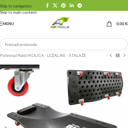
Skip to navigation
Skip to main content
MENU
0.00
K
Početna
/
Alati
/
KOLICA - LEŽALJKE - STALAŽE