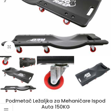
Klikni da uvećaš
Podmetač Ležaljka za Mehaničare Ispod
Auta 150KG