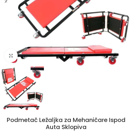
Klikni da uvećaš
Podmetač Ležaljka za Mehaničare Ispod
Auta Sklopiva