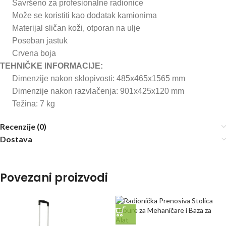
Savršeno za profesionalne radionice
Može se koristiti kao dodatak kamionima
Materijal sličan koži, otporan na ulje
Poseban jastuk
Crvena boja
TEHNIČKE INFORMACIJE:
Dimenzije nakon sklopivosti: 485x465x1565 mm
Dimenzije nakon razvlačenja: 901x425x120 mm
Težina: 7 kg
Recenzije (0)
Dostava
Povezani proizvodi