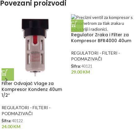
Povezani proizvodi
Regulator Zraka i Filter za
Kompresor BFR4000 40um
REGULATORI - FILTERI -
PODMAZIVAČI
Šifra:
40121
29.00
KM
Filter Odvajač Vlage za
Kompresor Kondenz 40um
1/2”
REGULATORI - FILTERI -
PODMAZIVAČI
Šifra:
40122
24.00
KM