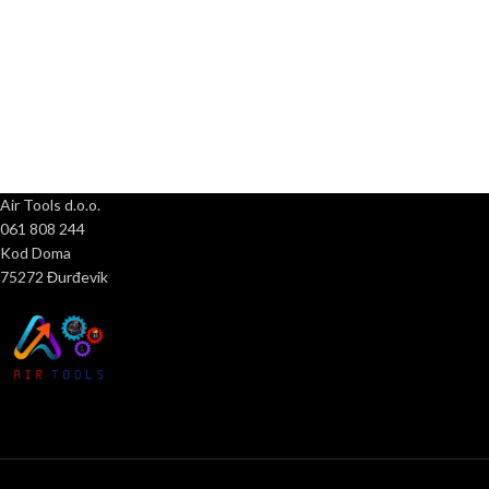
Air Tools d.o.o.
061 808 244
Kod Doma
75272 Đurđevik