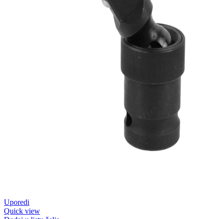
Uporedi
Quick view