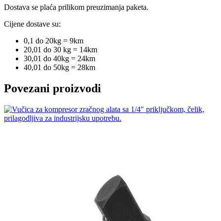
Dostava se plaća prilikom preuzimanja paketa.
Cijene dostave su:
0,1 do 20kg = 9km
20,01 do 30 kg = 14km
30,01 do 40kg = 24km
40,01 do 50kg = 28km
Povezani proizvodi