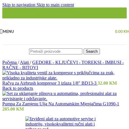
Skip to navigation
Skip to main content
MENU
0.00
K
Search
Početna
/
Alati
/
GEDORE - KLJUČEVI - TOREKSI - IMBUSI -
RAČNE - BITOVI
Račva za Airbrush kompresor 3 izlaza 1/8" BD13-3
32.00
KM
Back to products
Pumpa Za Zamjenu Ulja Na Automatskim Mjenjačima G1090-1
285.00
KM