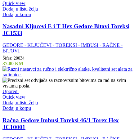
Quick view
Dodaj u listu želja
Dodaj u korpu
Nasadni Kljucevi E i T Hex Gedore Bitovi Toreksi
JC1533
GEDORE - KLJUČEVI - TOREKSI - IMBUSI - RAČNE -
BITOVI
Šifra:
20034
37.00
KM
Uporedi
Quick view
Dodaj u listu želja
Dodaj u korpu
Račna Gedore Imbusi Toreksi 46/1 Torex Hex
JC10001