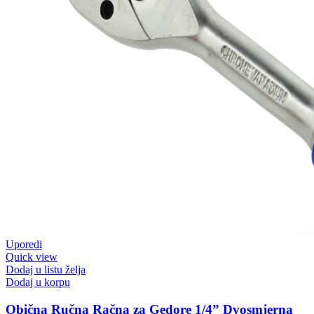
Uporedi
Quick view
Dodaj u listu želja
Dodaj u korpu
Obična Ručna Račna za Gedore 1/4” Dvosmjerna