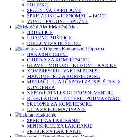
POLIRKE
SREDSTVA ZA PODOVE
ŠPRICALJKE – PJENOMATI – BOCE
VUNE – PADOVI – SPUŽVE
Električni Alati
BRUSILICE
UDARNE BUŠILICE
DIJELOVI ZA BUŠILICU
Kompresori i Oprema
BAKARNE CIJEVI
CRIJEVA ZA KOMPRESORE
GLAVE – MOTORI – KLIPOVI – KARIKE
KOMPRESORI I VAKUM PUMPE
MANOMETRI ZA KOMPRESORE
MJERAČI ULJA I ČEPOVI ZA ISPUŠTANJE
KONDENZA
NEPOVRATNI I SIGURNOSNI VENTILI
REGULATORI – FILTERI – PODMAZIVAČI
SKLOPKE ZA KOMPRESORE
ULJA ZA PODMAZIVANJE
Lakiranje
ŠPRICE ZA LAKIRANJE
MINI ŠPRICE ZA LAKIRANJE
PRIBOR ZA LAKIRANJE
Program za Varenje