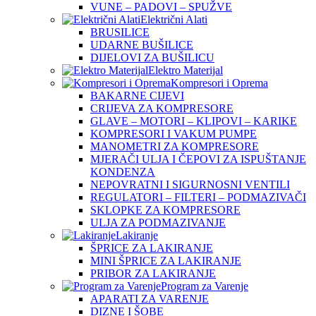
VUNE – PADOVI – SPUŽVE
Električni Alati
BRUSILICE
UDARNE BUŠILICE
DIJELOVI ZA BUŠILICU
Elektro Materijal
Kompresori i Oprema
BAKARNE CIJEVI
CRIJEVA ZA KOMPRESORE
GLAVE – MOTORI – KLIPOVI – KARIKE
KOMPRESORI I VAKUM PUMPE
MANOMETRI ZA KOMPRESORE
MJERAČI ULJA I ČEPOVI ZA ISPUŠTANJE
KONDENZA
NEPOVRATNI I SIGURNOSNI VENTILI
REGULATORI – FILTERI – PODMAZIVAČI
SKLOPKE ZA KOMPRESORE
ULJA ZA PODMAZIVANJE
Lakiranje
ŠPRICE ZA LAKIRANJE
MINI ŠPRICE ZA LAKIRANJE
PRIBOR ZA LAKIRANJE
Program za Varenje
APARATI ZA VARENJE
DIZNE I ŠOBE