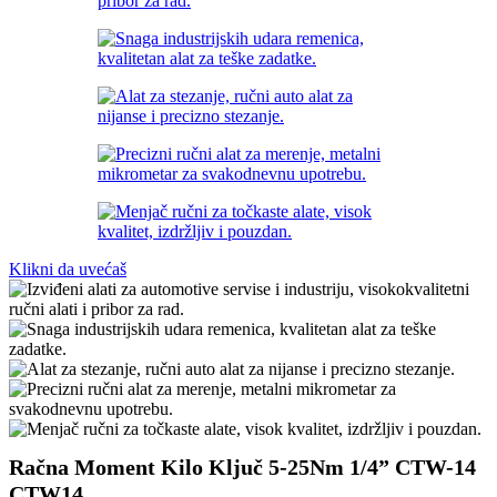
Klikni da uvećaš
Račna Moment Kilo Ključ 5-25Nm 1/4” CTW-14
CTW14