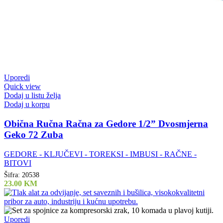
Uporedi
Quick view
Dodaj u listu želja
Dodaj u korpu
Obična Ručna Račna za Gedore 1/2” Dvosmjerna
Geko 72 Zuba
GEDORE - KLJUČEVI - TOREKSI - IMBUSI - RAČNE -
BITOVI
Šifra:
20538
23.00
KM
Uporedi