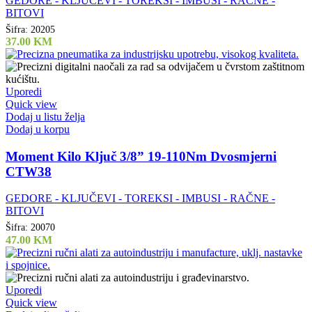
GEDORE - KLJUČEVI - TOREKSI - IMBUSI - RAČNE -
BITOVI
Šifra:
20205
37.00
KM
Uporedi
Quick view
Dodaj u listu želja
Dodaj u korpu
Moment Kilo Ključ 3/8” 19-110Nm Dvosmjerni
CTW38
GEDORE - KLJUČEVI - TOREKSI - IMBUSI - RAČNE -
BITOVI
Šifra:
20070
47.00
KM
Uporedi
Quick view