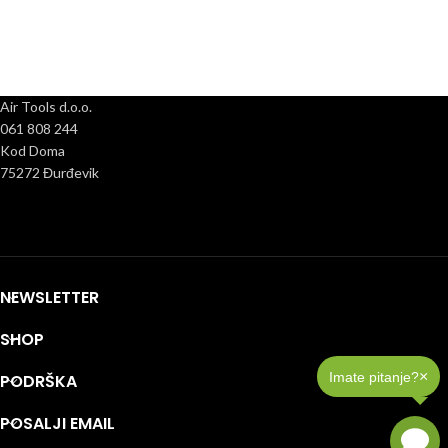
Air Tools d.o.o.
061 808 244
Kod Doma
75272 Đurđevik
NEWSLETTER
SHOP
×
Imate pitanje?
PODRŠKA
POSALJI EMAIL