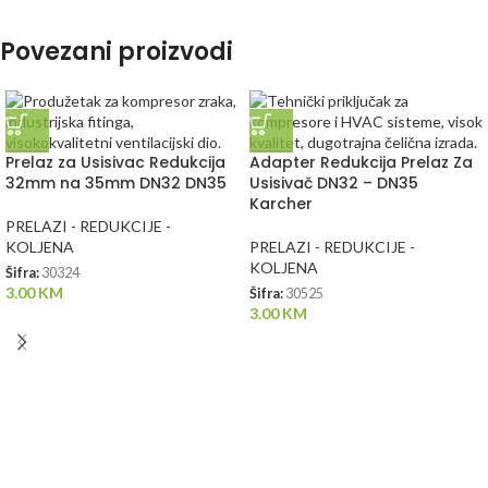
Povezani proizvodi
Prelaz za Usisivac Redukcija
Adapter Redukcija Prelaz Za
32mm na 35mm DN32 DN35
Usisivač DN32 – DN35
Karcher
PRELAZI - REDUKCIJE -
KOLJENA
PRELAZI - REDUKCIJE -
KOLJENA
Šifra:
30324
3.00
KM
Šifra:
30525
3.00
KM