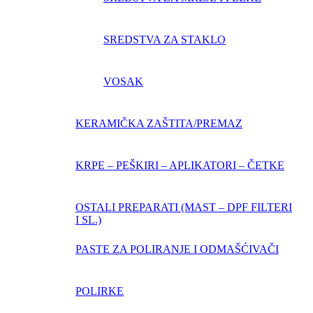
SREDSTVA ZA STAKLO
VOSAK
KERAMIČKA ZAŠTITA/PREMAZ
KRPE – PEŠKIRI – APLIKATORI – ČETKE
OSTALI PREPARATI (MAST – DPF FILTERI
I SL.)
PASTE ZA POLIRANJE I ODMAŠĆIVAČI
POLIRKE