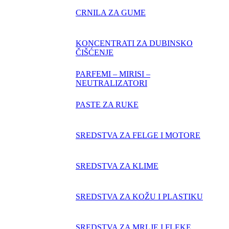
CRNILA ZA GUME
KONCENTRATI ZA DUBINSKO
ČIŠĆENJE
PARFEMI – MIRISI –
NEUTRALIZATORI
PASTE ZA RUKE
SREDSTVA ZA FELGE I MOTORE
SREDSTVA ZA KLIME
SREDSTVA ZA KOŽU I PLASTIKU
SREDSTVA ZA MRLJE I FLEKE