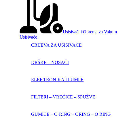
Usisivači i Oprema za Vakum
Usisivače
CRIJEVA ZA USISIVAČE
DRŠKE – NOSAČI
ELEKTRONIKA I PUMPE
FILTERI – VREĆICE – SPUŽVE
GUMICE – O-RING – ORING – O RING