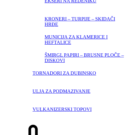
EKSERI NA REDENIKU
KRONERI – TURPIJE – SKIDAČI
HRĐE
MUNICIJA ZA KLAMERICE I
HEFTALICE
ŠMIRGL PAPIRI – BRUSNE PLOČE –
DISKOVI
TORNADORI ZA DUBINSKO
ULJA ZA PODMAZIVANJE
VULKANIZERSKI TOPOVI