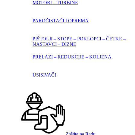
MOTORI – TURBINE
PAROČISTAČI I OPREMA
PIŠTOLJI – STOPE – POKLOPCI – ČETKE –
NASTAVCI – DIZNE
PRELAZI – REDUKCIJE – KOLJENA
USISIVAČI
Zaštita na Radu