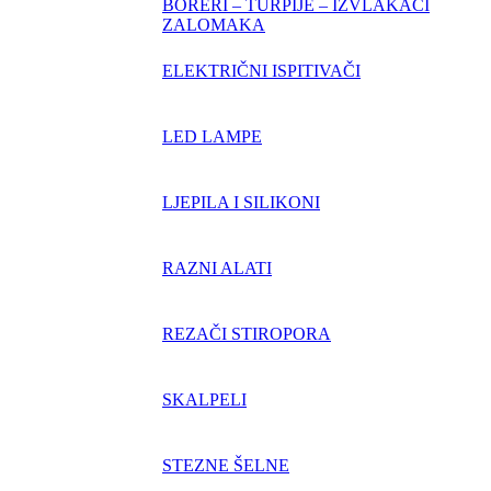
BORERI – TURPIJE – IZVLAKAČI
ZALOMAKA
ELEKTRIČNI ISPITIVAČI
LED LAMPE
LJEPILA I SILIKONI
RAZNI ALATI
REZAČI STIROPORA
SKALPELI
STEZNE ŠELNE