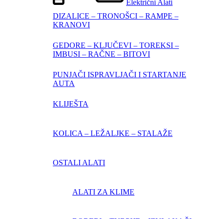
Električni Alati
DIZALICE – TRONOŠCI – RAMPE –
KRANOVI
GEDORE – KLJUČEVI – TOREKSI –
IMBUSI – RAČNE – BITOVI
PUNJAČI ISPRAVLJAČI I STARTANJE
AUTA
KLIJEŠTA
KOLICA – LEŽALJKE – STALAŽE
OSTALI ALATI
ALATI ZA KLIME