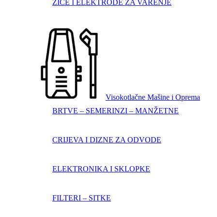
ŽICE I ELEKTRODE ZA VARENJE
Visokotlačne Mašine i Oprema
BRTVE – SEMERINZI – MANŽETNE
CRIJEVA I DIZNE ZA ODVODE
ELEKTRONIKA I SKLOPKE
FILTERI – SITKE