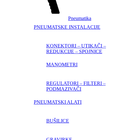
Pneumatika
PNEUMATSKE INSTALACIJE
KONEKTORI – UTIKAČI –
REDUKCIJE – SPOJNICE
MANOMETRI
REGULATORI – FILTERI –
PODMAZIVAČI
PNEUMATSKI ALATI
BUŠILICE
GRAVIRKE