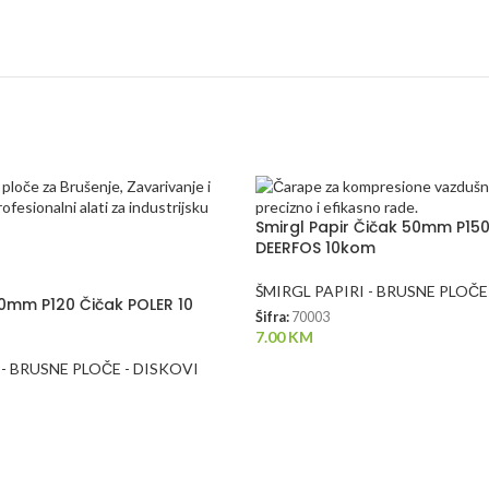
Smirgl Papir Čičak 50mm P15
DEERFOS 10kom
ŠMIRGL PAPIRI - BRUSNE PLOČE
50mm P120 Čičak POLER 10
Šifra:
70003
7.00
KM
 - BRUSNE PLOČE - DISKOVI