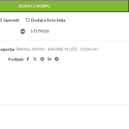
DODAJ U KORPU
Uporedi
Dodaj u listu želja
57379026
egorija:
ŠMIRGL PAPIRI - BRUSNE PLOČE - DISKOVI
Podijeli: