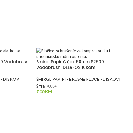
00 Vodobrusni
Smirgl Papir Čičak 50mm P2500
Vodobrusni DEERFOS 10kom
 - DISKOVI
ŠMIRGL PAPIRI - BRUSNE PLOČE - DISKOVI
Šifra:
70004
7.00
KM