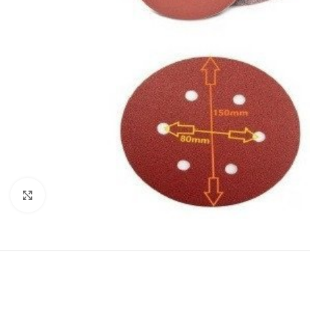
Klikni da uvećaš