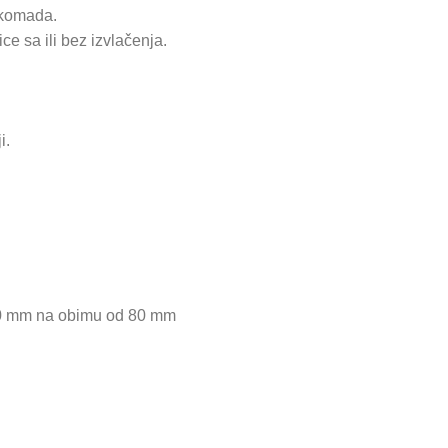
komada.
ce sa ili bez izvlačenja.
i.
 10 mm na obimu od 80 mm