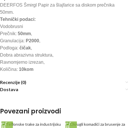
DEERFOS Šmirgl Papir za šlajfarice sa diskom prečnika
50mm.
Tehnički podaci:
Vodobrusni
Prečnik:
50mm
,
Granulacija:
P2000
,
Podloga:
čičak
,
Dobra abrazivna struktura,
Ravnomjerno izrezan,
Količina:
10kom
Recenzije (0)
Dostava
Povezani proizvodi