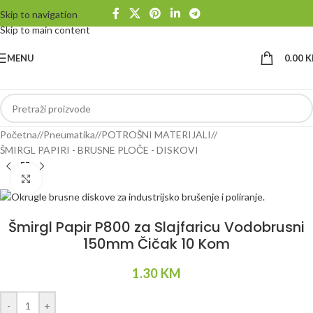
Skip to navigation
Skip to main content
MENU
0.00
K
Početna
/
Pneumatika
/
POTROŠNI MATERIJALI
/
ŠMIRGL PAPIRI - BRUSNE PLOČE - DISKOVI
Klikni da uvećaš
Šmirgl Papir P800 za Slajfaricu Vodobrusni
150mm Čičak 10 Kom
1.30
KM
Alternative:
-
+