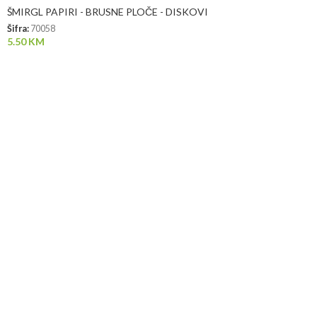
ŠMIRGL PAPIRI - BRUSNE PLOČE - DISKOVI
Šifra:
70058
5.50
KM