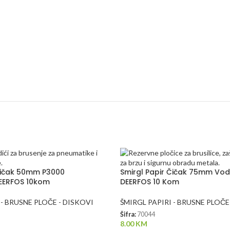
 Čičak 50mm P3000
Smirgl Papir Čičak 75mm Vod
EERFOS 10kom
DEERFOS 10 Kom
 - BRUSNE PLOČE - DISKOVI
ŠMIRGL PAPIRI - BRUSNE PLOČE
Šifra:
70044
8.00
KM