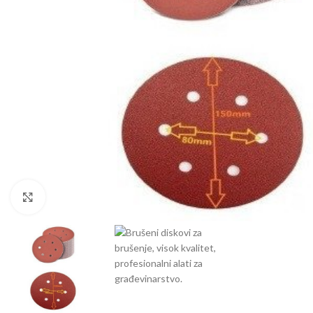
Klikni da uvećaš