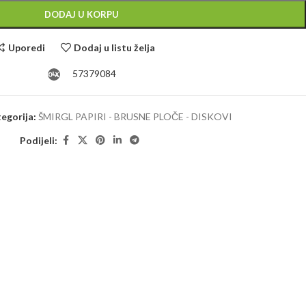
DODAJ U KORPU
Uporedi
Dodaj u listu želja
57379084
egorija:
ŠMIRGL PAPIRI - BRUSNE PLOČE - DISKOVI
Podijeli: