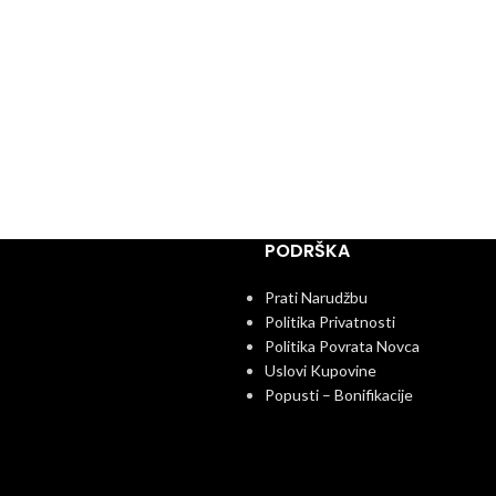
PODRŠKA
Prati Narudžbu
Politika Privatnosti
Politika Povrata Novca
Uslovi Kupovine
Popusti – Bonifikacije