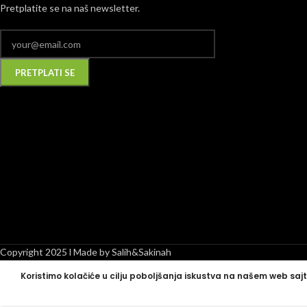
Pretplatite se na naš newsletter.
Alternative:
Copyright 2025 l Made by Salih&Sakinah
Koristimo kolačiće u cilju poboljšanja iskustva na našem web sajt