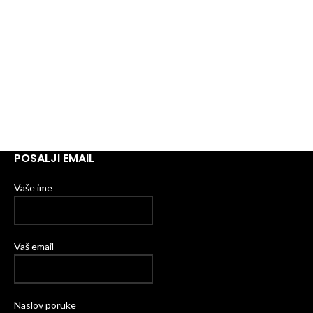
POSALJI EMAIL
Vaše ime
Vaš email
Naslov poruke