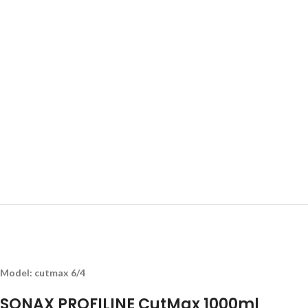
Model: cutmax 6/4
SONAX PROFILINE CutMax 1000ml