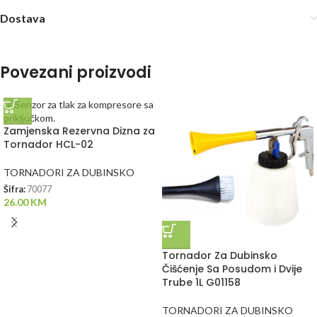
Dostava
Povezani proizvodi
Zamjenska Rezervna Dizna za
Tornador HCL-02
TORNADORI ZA DUBINSKO
Šifra:
70077
26.00
KM
Tornador Za Dubinsko
Čišćenje Sa Posudom i Dvije
Trube 1L G01158
TORNADORI ZA DUBINSKO