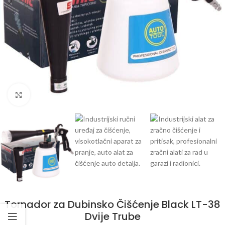
Klikni da uvećaš
Tornador za Dubinsko Čišćenje Black LT-38
Dvije Trube