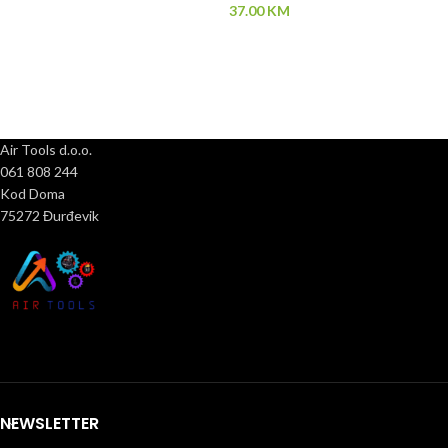
37.00
KM
Air Tools d.o.o.
061 808 244
Kod Doma
75272 Đurđevik
NEWSLETTER