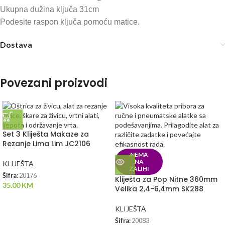
Ukupna dužina ključa 31cm
Podesite raspon ključa pomoću matice.
Dostava
Povezani proizvodi
Set 3 Kliješta Makaze za
Rezanje Lima Lim JC2106
NEMA
NA
KLIJEŠTA
ZALIHI
Šifra:
20176
Kliješta za Pop Nitne 360mm
35.00
KM
Velika 2,4-6,4mm SK288
KLIJEŠTA
Šifra:
20083