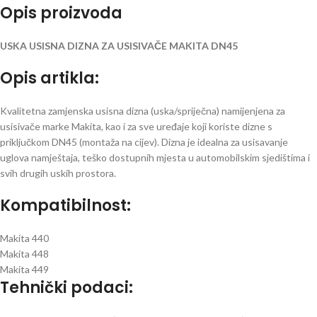
Opis proizvoda
USKA USISNA DIZNA ZA USISIVAČE MAKITA DN45
Opis artikla:
Kvalitetna zamjenska usisna dizna (uska/spriječna) namijenjena za
usisivače marke Makita, kao i za sve uređaje koji koriste dizne s
priključkom DN45 (montaža na cijev). Dizna je idealna za usisavanje
uglova namještaja, teško dostupnih mjesta u automobilskim sjedištima i
svih drugih uskih prostora.
Kompatibilnost:
Makita 440
Makita 448
Makita 449
Tehnički podaci: