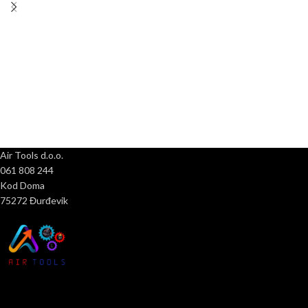
Air Tools d.o.o.
061 808 244
Kod Doma
75272 Đurđevik