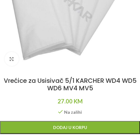
Klikni da uvećaš
Vrećice za Usisivač 5/1 KARCHER WD4 WD5
WD6 MV4 MV5
27.00
KM
Na zalihi
Alternative:
DODAJ U KORPU