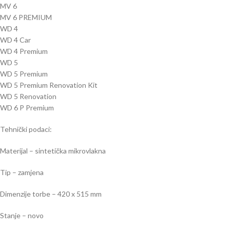
MV 6
MV 6 PREMIUM
WD 4
WD 4 Car
WD 4 Premium
WD 5
WD 5 Premium
WD 5 Premium Renovation Kit
WD 5 Renovation
WD 6 P Premium
Tehnički podaci:
Materijal – sintetička mikrovlakna
Tip – zamjena
Dimenzije torbe – 420 x 515 mm
Stanje – novo