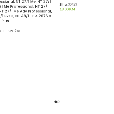
ssional, NT 27/1 Me, NT 27/1
Šifra:
30423
/1 Me Professional, NT 27/1
18.00
KM
NT 27/1 Me Adv Professional,
/1 PROF, NT 48/1 TE A 2676 X
 Plus
ICE - SPUŽVE