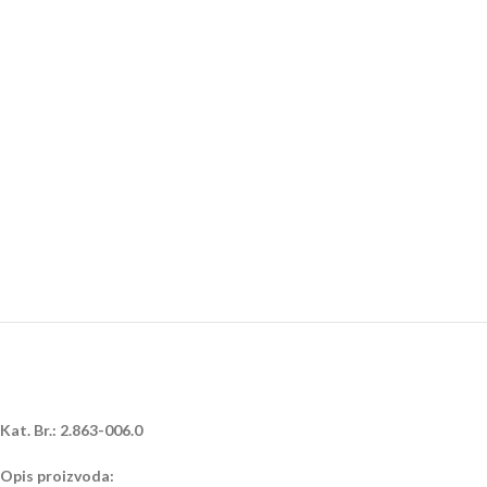
Kat. Br.: 2.863-006.0
Opis proizvoda: