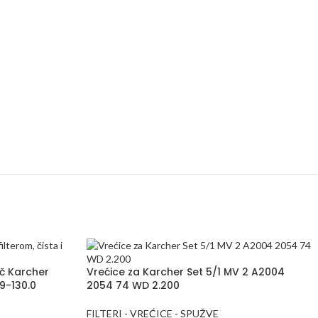
ač Karcher
Vrećice za Karcher Set 5/1 MV 2 A2004
9-130.0
2054 74 WD 2.200
FILTERI - VREĆICE - SPUŽVE