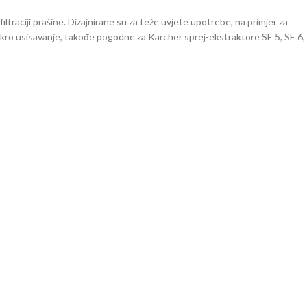
ltraciji prašine. Dizajnirane su za teže uvjete upotrebe, na primjer za
kro usisavanje, takođe pogodne za Kärcher sprej-ekstraktore SE 5, SE 6,