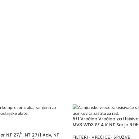
5/1 Vrećice Vrećica za Usisiv
MV3 WD3 SE A K NT Serije 6.95
her NT 27/1, NT 27/1 Adv, NT
FILTERI - VREĆICE - SPUŽVE