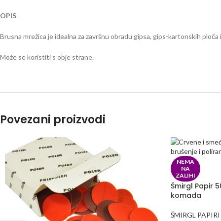
OPIS
Brusna mrežica je idealna za završnu obradu gipsa, gips-kartonskih ploča i
Može se koristiti s obje strane.
Povezani proizvodi
NEMA
NA
ZALIHI
Šmirgl Papir 
komada
ŠMIRGL PAPIRI