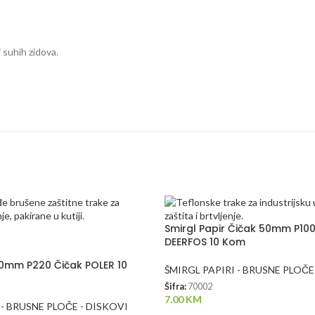
 suhih zidova.
Smirgl Papir Čičak 50mm P10
DEERFOS 10 Kom
50mm P220 Čičak POLER 10
ŠMIRGL PAPIRI - BRUSNE PLOČE
Šifra:
70002
7.00
KM
 - BRUSNE PLOČE - DISKOVI