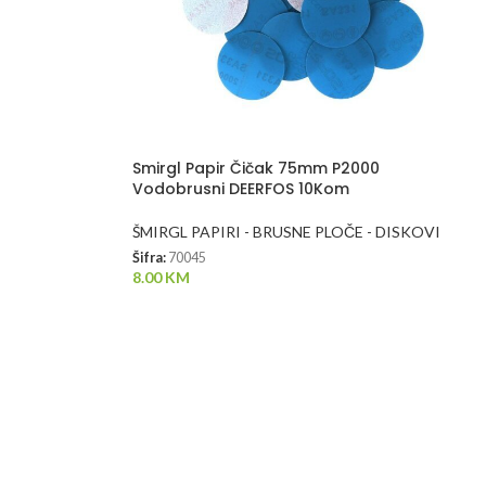
Smirgl Papir Čičak 75mm P2000
Vodobrusni DEERFOS 10Kom
ŠMIRGL PAPIRI - BRUSNE PLOČE - DISKOVI
Šifra:
70045
8.00
KM