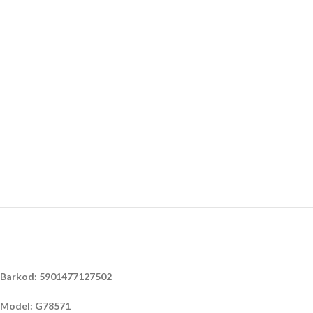
Barkod: 5901477127502
Model: G78571