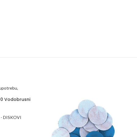
00 Vodobrusni
 - DISKOVI