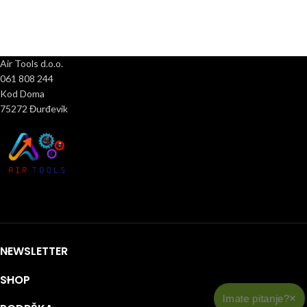
Air Tools d.o.o.
061 808 244
Kod Doma
75272 Đurđevik
NEWSLETTER
SHOP