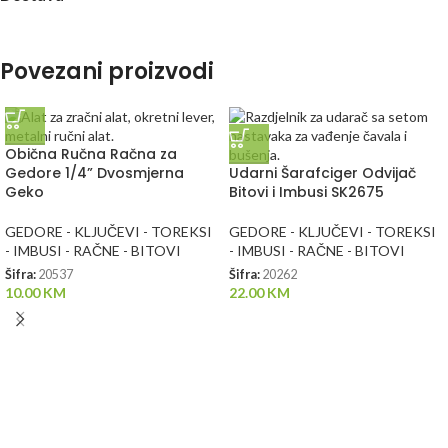
Povezani proizvodi
Obična Ručna Račna za
Gedore 1/4” Dvosmjerna
Udarni Šarafciger Odvijač
Geko
Bitovi i Imbusi SK2675
GEDORE - KLJUČEVI - TOREKSI
GEDORE - KLJUČEVI - TOREKSI
- IMBUSI - RAČNE - BITOVI
- IMBUSI - RAČNE - BITOVI
Šifra:
20537
Šifra:
20262
10.00
KM
22.00
KM