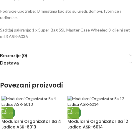
Područje upotrebe: U mjestima kao što su uredi, domovi, tvornice i
radionice.
Sadržaj pakiranja: 1 x Super-Bag SSL Master Case Wheeled 3-dijelni set
od 3 ASR-6036
Recenzije (0)
Dostava
Povezani proizvodi
NOVO
NOVO
Modularni Organizator Sa 4
Modularni Organizator Sa 12
Ladice ASR-6013
Ladica ASR-6014