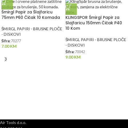
Šmirgl Papir za Šlajfaricu
75mm P60 Čičak 10 Komada
KLINGSPOR Šmirgl Papir za
Slajfaricu 150mm Čičak P40
10 Kom
ŠMIRGL PAPIRI - BRUSNE PLOČE
- DISKOVI
ŠMIRGL PAPIRI - BRUSNE PLOČE
Šifra:
70277
- DISKOVI
7.00
KM
Šifra:
70042
9.00
KM
Air Tools d.o.o.