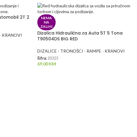
utomobil 2T 2
NEMA
NA
ZALIHI
Dizalica Hidraulična za Auta 5T 5 Tona
 - KRANOVI
T90504DS BIG RED
DIZALICE - TRONOŠCI - RAMPE - KRANOVI
Šifra:
20323
69.00
KM