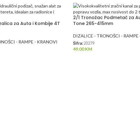
2/1 Tronožac Podmetač za A
zalica za Auta i Kombije 4T
Tone 265-415mm
DIZALICE - TRONOŠCI - RAMPE
ONOŠCI - RAMPE - KRANOVI
Šifra:
20279
49.00
KM