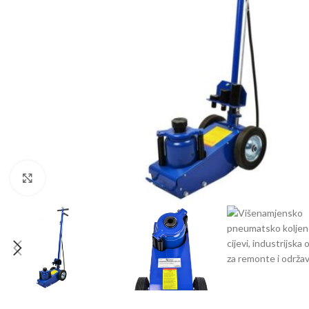
Klikni da uvećaš