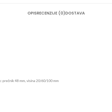
OPIS
RECENZIJE (0)
DOSTAVA
3x: prečnik 48 mm, visina 20/60/100 mm